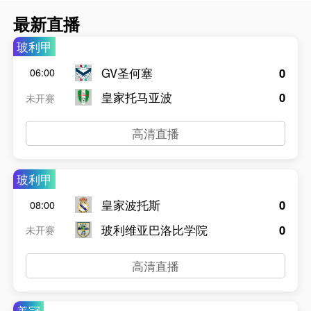
最新直播
玻利甲
GV圣何塞
0
06:00
皇家托马亚波
0
未开赛
高清直播
玻利甲
皇家波托斯
0
08:00
玻利维亚巴洛比学院
0
未开赛
高清直播