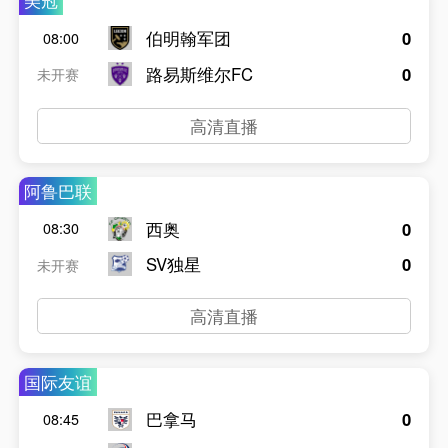
美冠
伯明翰军团
0
08:00
路易斯维尔FC
0
未开赛
高清直播
阿鲁巴联
西奥
0
08:30
SV独星
0
未开赛
高清直播
国际友谊
巴拿马
0
08:45