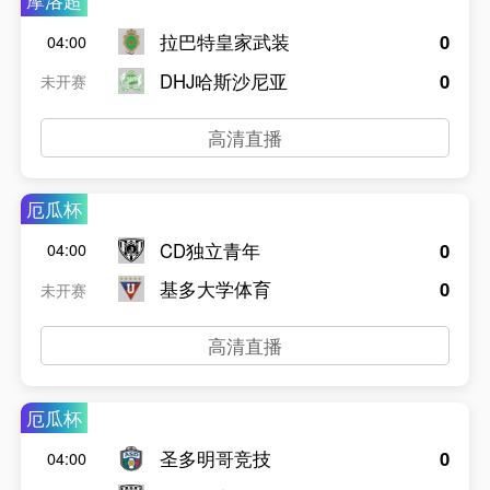
摩洛超
拉巴特皇家武装
0
04:00
DHJ哈斯沙尼亚
0
未开赛
高清直播
厄瓜杯
CD独立青年
0
04:00
基多大学体育
0
未开赛
高清直播
厄瓜杯
圣多明哥竞技
0
04:00