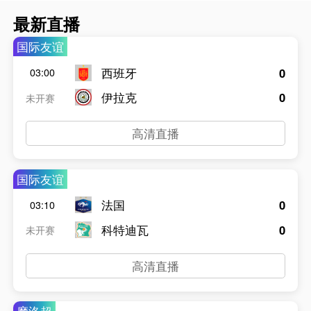
最新直播
国际友谊
西班牙
0
03:00
伊拉克
0
未开赛
高清直播
国际友谊
法国
0
03:10
科特迪瓦
0
未开赛
高清直播