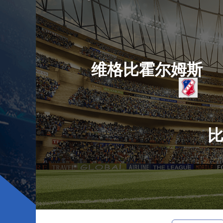
维格比霍尔姆斯