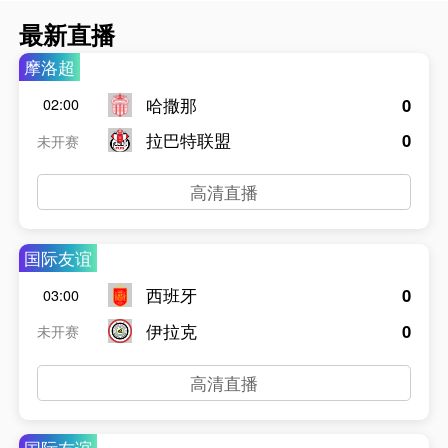
最新直播
摩洛超
哈撒那
0
02:00
拉巴特联盟
0
未开赛
高清直播
国际友谊
西班牙
0
03:00
伊拉克
0
未开赛
高清直播