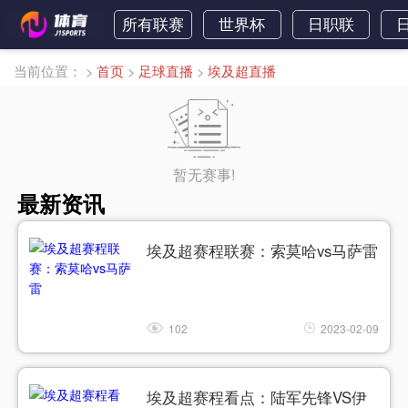
所有联赛
世界杯
日职联
当前位置：
>
首页
>
足球直播
>
埃及超直播
暂无赛事!
最新资讯
埃及超赛程联赛：索莫哈vs马萨雷
102
2023-02-09
埃及超赛程看点：陆军先锋VS伊