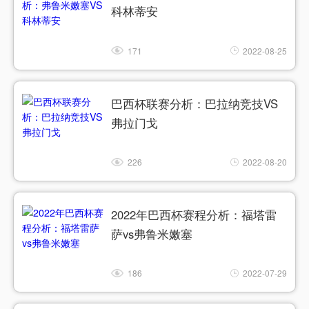
科林蒂安
171
2022-08-25
巴西杯联赛分析：巴拉纳竞技VS
弗拉门戈
226
2022-08-20
2022年巴西杯赛程分析：福塔雷
萨vs弗鲁米嫩塞
186
2022-07-29