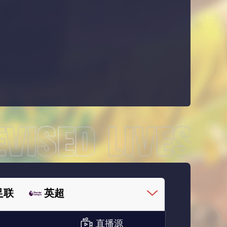
足联
英超
直播源