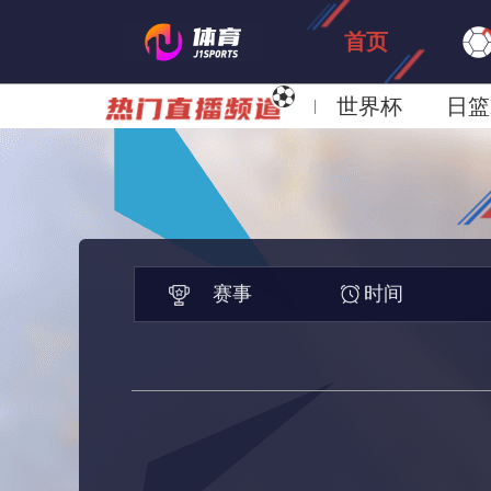
首页
世界杯
日篮
日职联大阪钢巴
赛事
时间