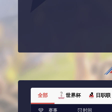
全部
世界杯
日职联
赛事
时间