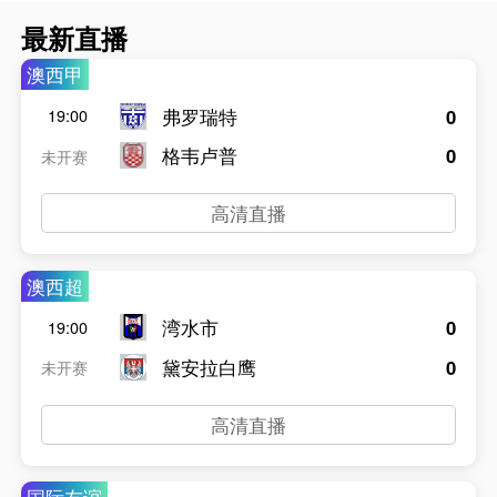
最新直播
澳西甲
弗罗瑞特
0
19:00
格韦卢普
0
未开赛
高清直播
澳西超
湾水市
0
19:00
黛安拉白鹰
0
未开赛
高清直播