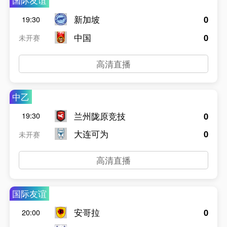
国际友谊
新加坡
0
19:30
中国
0
未开赛
高清直播
中乙
兰州陇原竞技
0
19:30
大连可为
0
未开赛
高清直播
国际友谊
安哥拉
0
20:00