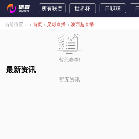
所有联赛
世界杯
日职联
当前位置：
>
首页
>
足球直播
>
澳西超直播
暂无赛事!
最新资讯
暂无资讯