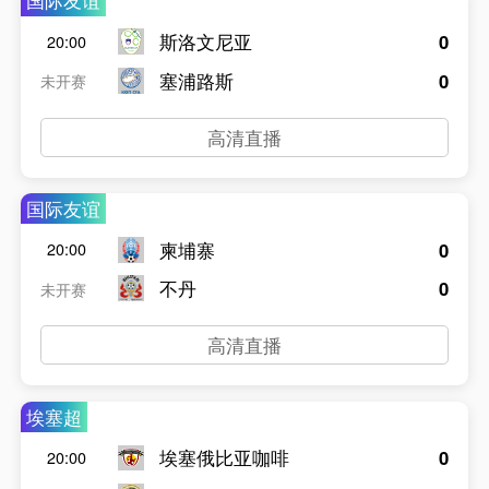
国际友谊
斯洛文尼亚
0
20:00
塞浦路斯
0
未开赛
高清直播
国际友谊
柬埔寨
0
20:00
不丹
0
未开赛
高清直播
埃塞超
埃塞俄比亚咖啡
0
20:00