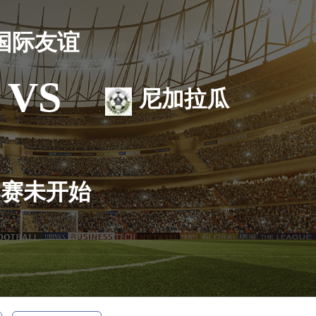
国际友谊
VS
尼加拉瓜
比赛未开始