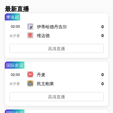
最新直播
摩洛超
伊蒂哈德丹吉尔
0
02:00
维达德
0
未开赛
高清直播
国际友谊
丹麦
0
02:00
民主刚果
0
未开赛
高清直播