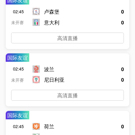
国际友谊
卢森堡
0
02:45
意大利
0
未开赛
高清直播
国际友谊
波兰
0
02:45
尼日利亚
0
未开赛
高清直播
国际友谊
荷兰
0
02:45