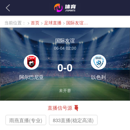
当前位置：
>
首页
>
足球直播
>
国际友谊直播
国际友谊
06-04 02:00
0-0
阿尔巴尼亚
以色列
未开赛
直播信号源
雨燕直播(专业)
833直播(稳定高清)