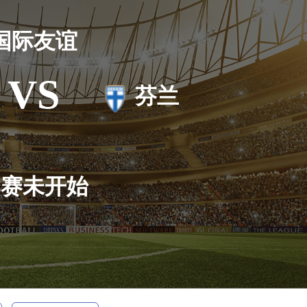
国际友谊
VS
芬兰
比赛未开始