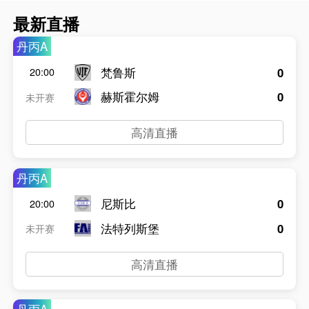
最新直播
丹丙A
梵鲁斯
0
20:00
赫斯霍尔姆
0
未开赛
高清直播
丹丙A
尼斯比
0
20:00
法特列斯堡
0
未开赛
高清直播