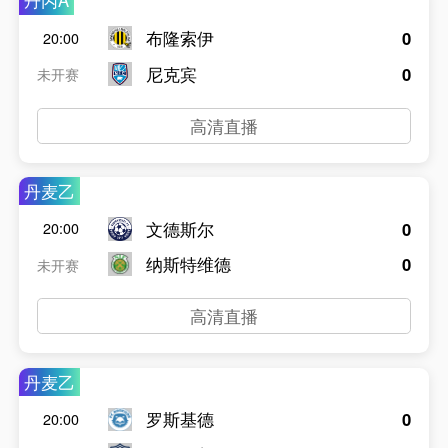
丹丙A
布隆索伊
0
20:00
尼克宾
0
未开赛
高清直播
丹麦乙
文德斯尔
0
20:00
纳斯特维德
0
未开赛
高清直播
丹麦乙
罗斯基德
0
20:00