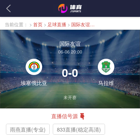
当前位置：
>
首页
>
足球直播
>
国际友谊直播
国际友谊
06-06 20:00
0-0
埃塞俄比亚
马拉维
未开赛
直播信号源
雨燕直播(专业)
833直播(稳定高清)