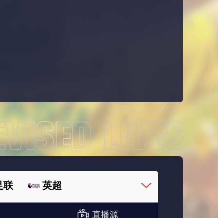
足联
英超
直播源