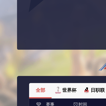
全部
世界杯
日职联
赛事
时间