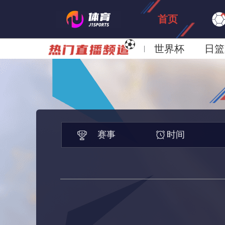
首页
世界杯
日篮
日职联大阪钢巴
赛事
时间