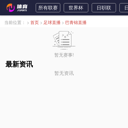
所有联赛
世界杯
日职联
当前位置：
>
首页
>
足球直播
>
巴青锦直播
暂无赛事!
最新资讯
暂无资讯