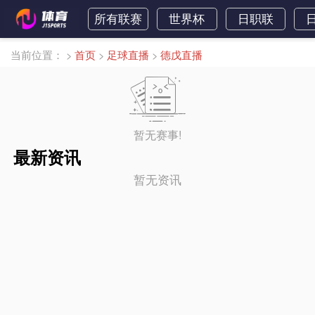
所有联赛
世界杯
日职联
当前位置：
>
首页
>
足球直播
>
德戊直播
暂无赛事!
最新资讯
暂无资讯