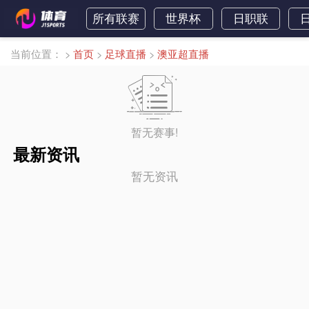
所有联赛
世界杯
日职联
当前位置：
>
首页
>
足球直播
>
澳亚超直播
暂无赛事!
最新资讯
暂无资讯