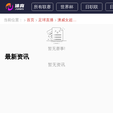
所有联赛
世界杯
日职联
当前位置：
>
首页
>
足球直播
>
澳威女超直播
暂无赛事!
最新资讯
暂无资讯