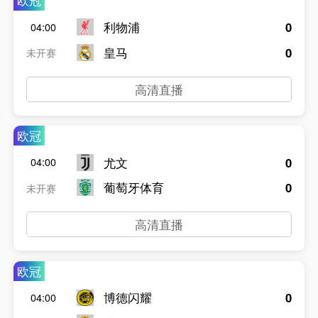
欧冠
利物浦
0
04:00
皇马
0
未开赛
高清直播
欧冠
尤文
0
04:00
葡萄牙体育
0
未开赛
高清直播
欧冠
博德闪耀
0
04:00