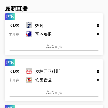
最新直播
欧冠
热刺
0
04:00
哥本哈根
0
未开赛
高清直播
欧冠
奥林匹亚科斯
0
04:00
埃因霍温
0
未开赛
高清直播