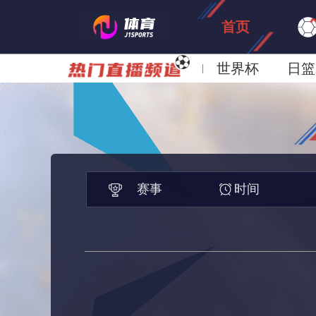
首页
世界杯
日篮
日职联大阪钢巴
赛事
时间