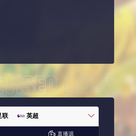
足联
英超
直播源