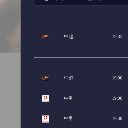
中超
19:35
中超
19:00
中甲
19:00
中甲
19:30