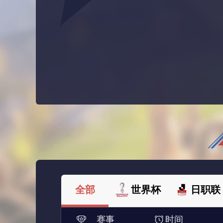
全部
世界杯
日职联
赛事
时间