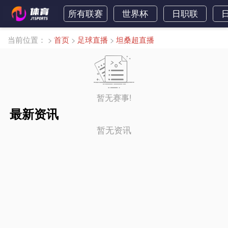
所有联赛
世界杯
日职联
当前位置：
>
首页
>
足球直播
>
坦桑超直播
暂无赛事!
最新资讯
暂无资讯