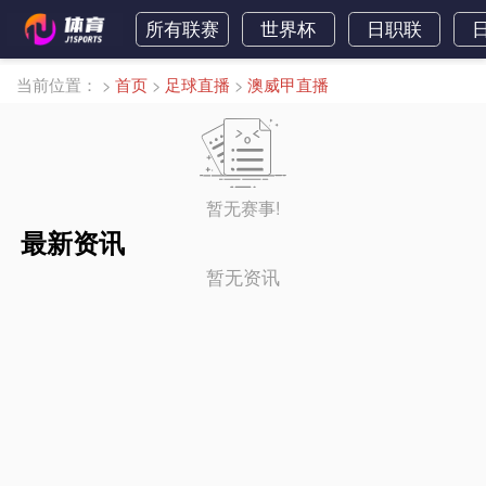
所有联赛
世界杯
日职联
当前位置：
>
首页
>
足球直播
>
澳威甲直播
暂无赛事!
最新资讯
暂无资讯