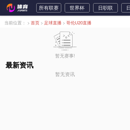
所有联赛
世界杯
日职联
当前位置：
>
首页
>
足球直播
>
哥伦U20直播
暂无赛事!
最新资讯
暂无资讯