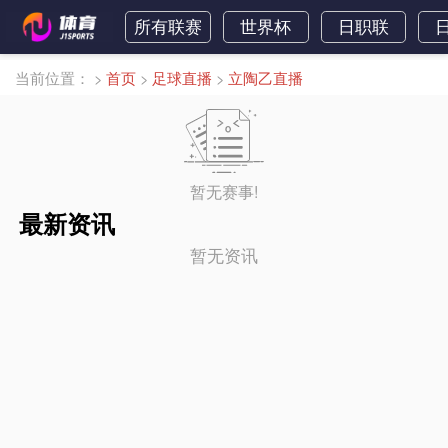
所有联赛
世界杯
日职联
当前位置：
>
首页
>
足球直播
>
立陶乙直播
暂无赛事!
最新资讯
暂无资讯