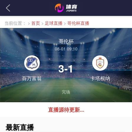
当前位置：
>
首页
>
足球直播
>
哥伦杯直播
哥伦杯
08-01 09:10
3-1
百万富翁
卡塔根纳
完场
直播源待更新...
最新直播