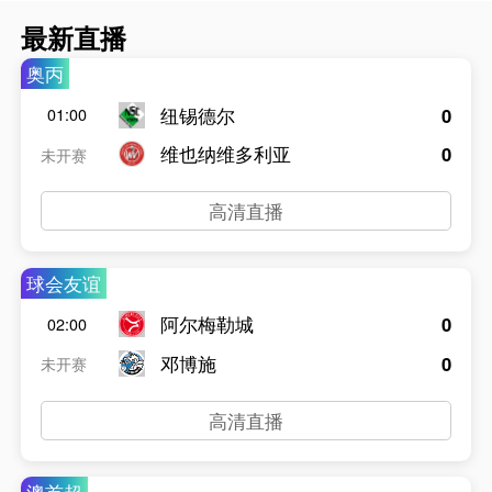
最新直播
奥丙
纽锡德尔
0
01:00
维也纳维多利亚
0
未开赛
高清直播
球会友谊
阿尔梅勒城
0
02:00
邓博施
0
未开赛
高清直播