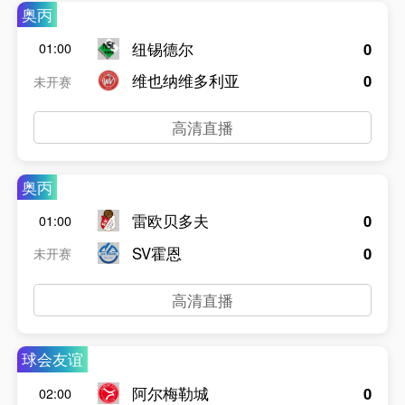
奥丙
纽锡德尔
0
01:00
维也纳维多利亚
0
未开赛
高清直播
奥丙
雷欧贝多夫
0
01:00
SV霍恩
0
未开赛
高清直播
球会友谊
阿尔梅勒城
0
02:00