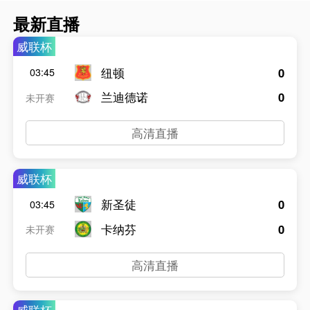
最新直播
威联杯
纽顿
0
03:45
兰迪德诺
0
未开赛
高清直播
威联杯
新圣徒
0
03:45
卡纳芬
0
未开赛
高清直播