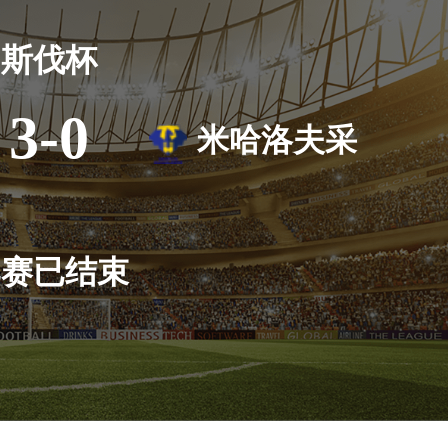
斯伐杯
3-0
米哈洛夫采
比赛已结束