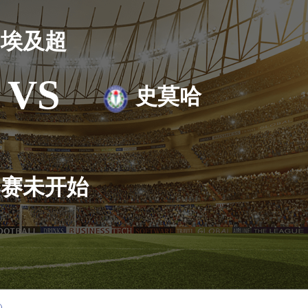
埃及超
VS
史莫哈
比赛未开始