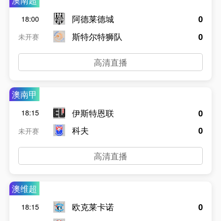
澳南超
阿德莱德城
0
18:00
斯特尔特狮队
0
未开赛
高清直播
澳南甲
伊斯特恩联
0
18:15
科夫
0
未开赛
高清直播
澳维超
欧克莱卡诺
0
18:15