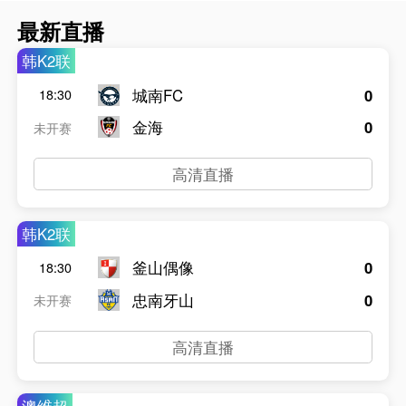
最新直播
韩K2联
城南FC
0
18:30
金海
0
未开赛
高清直播
韩K2联
釜山偶像
0
18:30
忠南牙山
0
未开赛
高清直播