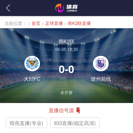
当前位置：
>
首页
>
足球直播
>
韩K2联直播
韩K2联
06-05 18:30
0-0
大邱FC
坡州前线
未开赛
直播信号源
雨燕直播(专业)
833直播(稳定高清)