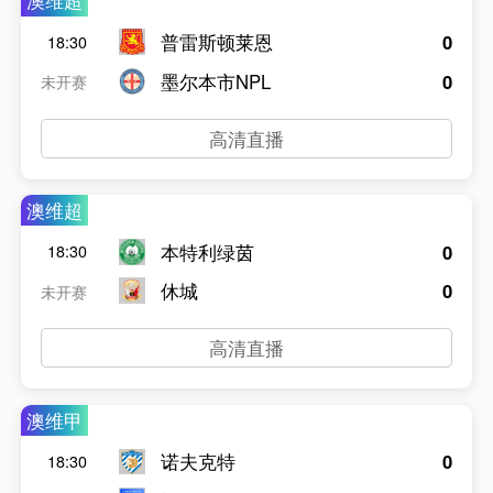
澳维超
普雷斯顿莱恩
0
18:30
墨尔本市NPL
0
未开赛
高清直播
澳维超
本特利绿茵
0
18:30
休城
0
未开赛
高清直播
澳维甲
诺夫克特
0
18:30