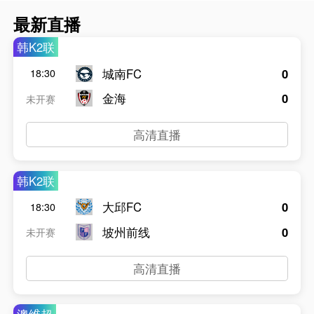
最新直播
韩K2联
城南FC
0
18:30
金海
0
未开赛
高清直播
韩K2联
大邱FC
0
18:30
坡州前线
0
未开赛
高清直播