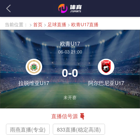
当前位置：
>
首页
>
足球直播
>
欧青U17直播
欧青U17
06-03 21:00
0-0
拉脱维亚U17
阿尔巴尼亚U17
未开赛
直播信号源
雨燕直播(专业)
833直播(稳定高清)