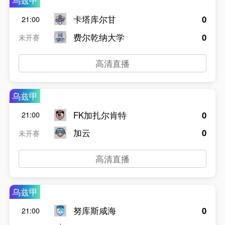
乌兹甲
卡塔库尔甘
0
21:00
费尔乾纳大学
0
未开赛
高清直播
乌兹甲
FK加扎尔肯特
0
21:00
加云
0
未开赛
高清直播
乌兹甲
努库斯咸海
0
21:00