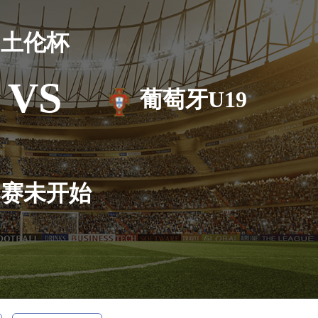
土伦杯
VS
葡萄牙U19
比赛未开始