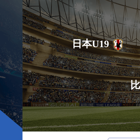
日本U19