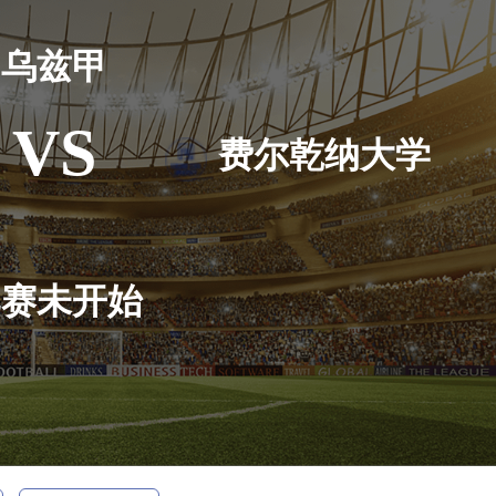
乌兹甲
VS
费尔乾纳大学
比赛未开始