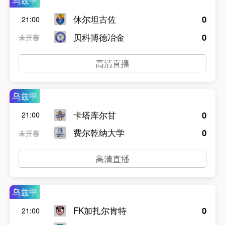
乌兹甲
休尔坦古佐
0
21:00
贝科博德冶金
0
未开赛
高清直播
乌兹甲
卡塔库尔甘
0
21:00
费尔乾纳大学
0
未开赛
高清直播
乌兹甲
FK加扎尔肯特
0
21:00