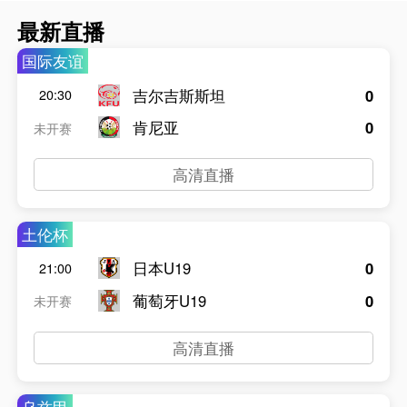
最新直播
国际友谊
吉尔吉斯斯坦
0
20:30
肯尼亚
0
未开赛
高清直播
土伦杯
日本U19
0
21:00
葡萄牙U19
0
未开赛
高清直播