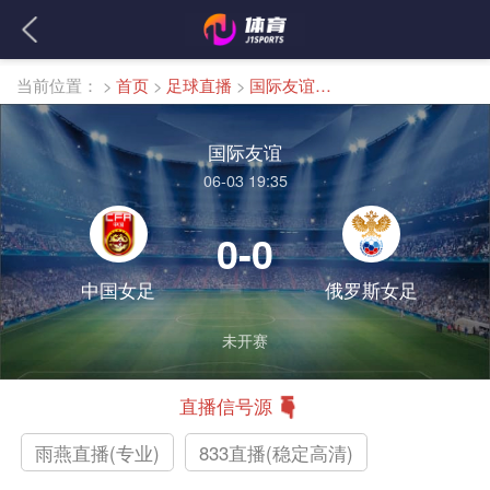
当前位置：
>
首页
>
足球直播
>
国际友谊直播
国际友谊
06-03 19:35
0-0
中国女足
俄罗斯女足
未开赛
直播信号源
雨燕直播(专业)
833直播(稳定高清)