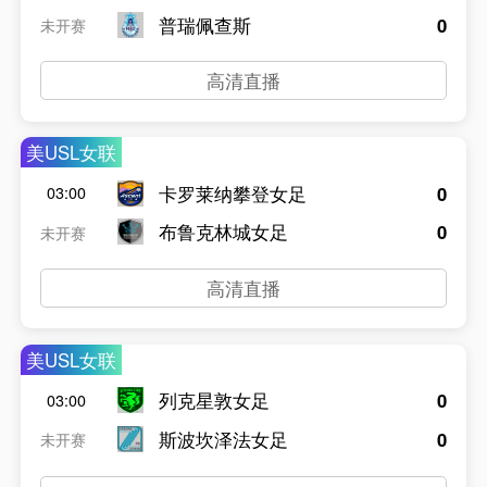
普瑞佩查斯
0
未开赛
高清直播
美USL女联
卡罗莱纳攀登女足
0
03:00
布鲁克林城女足
0
未开赛
高清直播
美USL女联
列克星敦女足
0
03:00
斯波坎泽法女足
0
未开赛