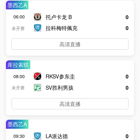
墨西乙A
托卢卡龙 B
0
06:00
拉科梅特佩克
0
未开赛
高清直播
库拉索联
RKSV参东圭
0
08:00
SV胜利男孩
0
未开赛
高清直播
墨西乙A
LA派达德
0
09:30