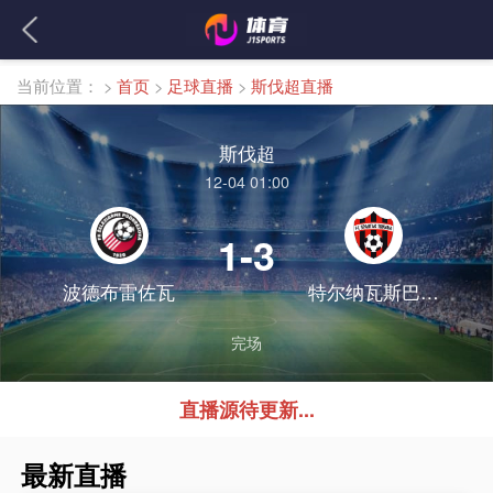
当前位置：
>
首页
>
足球直播
>
斯伐超直播
斯伐超
12-04 01:00
1-3
波德布雷佐瓦
特尔纳瓦斯巴达克
完场
直播源待更新...
最新直播