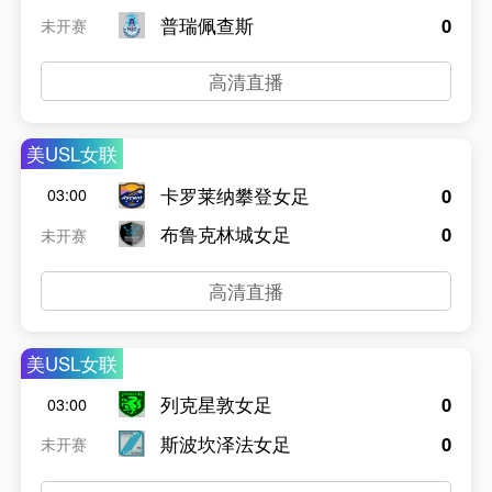
普瑞佩查斯
0
未开赛
高清直播
美USL女联
卡罗莱纳攀登女足
0
03:00
布鲁克林城女足
0
未开赛
高清直播
美USL女联
列克星敦女足
0
03:00
斯波坎泽法女足
0
未开赛