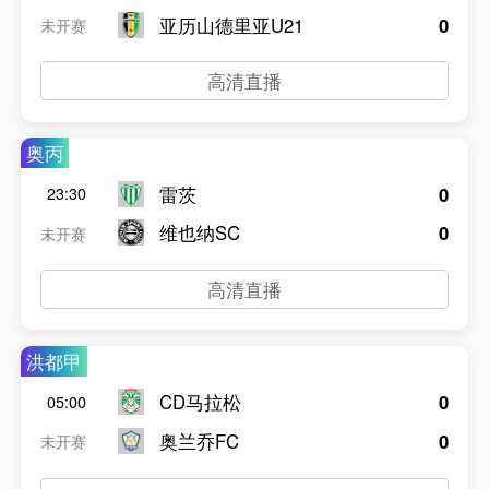
亚历山德里亚U21
0
未开赛
高清直播
奥丙
雷茨
0
23:30
维也纳SC
0
未开赛
高清直播
洪都甲
CD马拉松
0
05:00
奥兰乔FC
0
未开赛