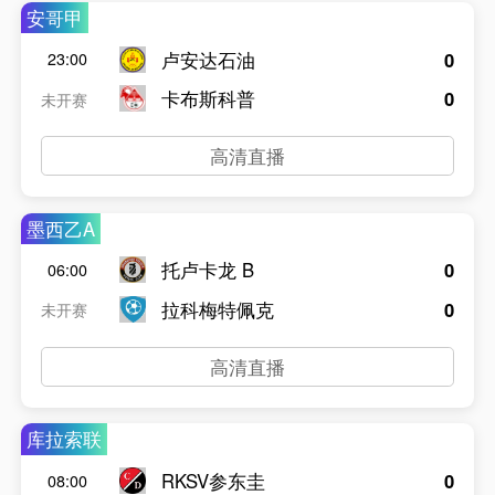
安哥甲
卢安达石油
0
23:00
卡布斯科普
0
未开赛
高清直播
墨西乙A
托卢卡龙 B
0
06:00
拉科梅特佩克
0
未开赛
高清直播
库拉索联
RKSV参东圭
0
08:00