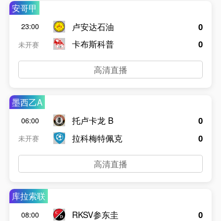
安哥甲
卢安达石油
0
23:00
卡布斯科普
0
未开赛
高清直播
墨西乙A
托卢卡龙 B
0
06:00
拉科梅特佩克
0
未开赛
高清直播
库拉索联
RKSV参东圭
0
08:00