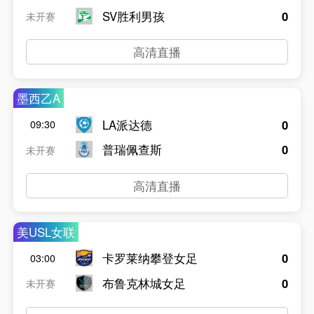
SV胜利男孩
0
未开赛
高清直播
墨西乙A
LA派达德
0
09:30
普瑞佩查斯
0
未开赛
高清直播
美USL女联
卡罗莱纳攀登女足
0
03:00
布鲁克林城女足
0
未开赛