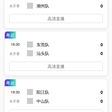
潮州队
0
未开赛
高清直播
粤超
东莞队
0
19:30
汕头队
0
未开赛
高清直播
粤超
阳江队
0
19:30
中山队
0
未开赛