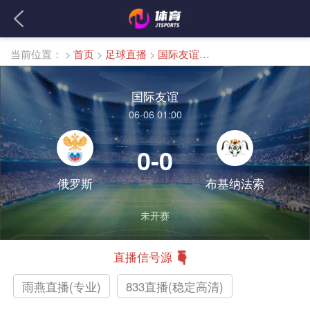
当前位置：
>
首页
>
足球直播
>
国际友谊直播
国际友谊
06-06 01:00
0-0
俄罗斯
布基纳法索
未开赛
直播信号源
雨燕直播(专业)
833直播(稳定高清)