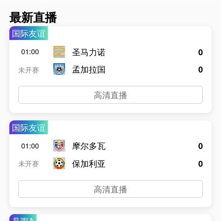
最新直播
国际友谊
圣马力诺
0
01:00
孟加拉国
0
未开赛
高清直播
国际友谊
摩尔多瓦
0
01:00
保加利亚
0
未开赛
高清直播