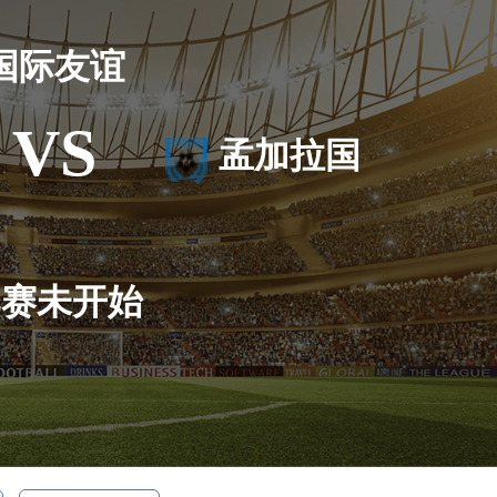
国际友谊
VS
孟加拉国
比赛未开始