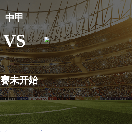
中甲
VS
比赛未开始