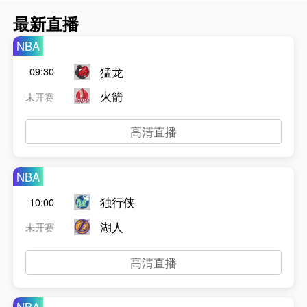
最新直播
NBA
猛龙
09:30
火箭
未开赛
高清直播
NBA
独行侠
10:00
湖人
未开赛
高清直播