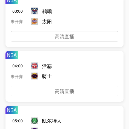
NBA
鹈鹕
03:00
太阳
未开赛
高清直播
NBA
活塞
04:00
骑士
未开赛
高清直播
NBA
凯尔特人
05:00