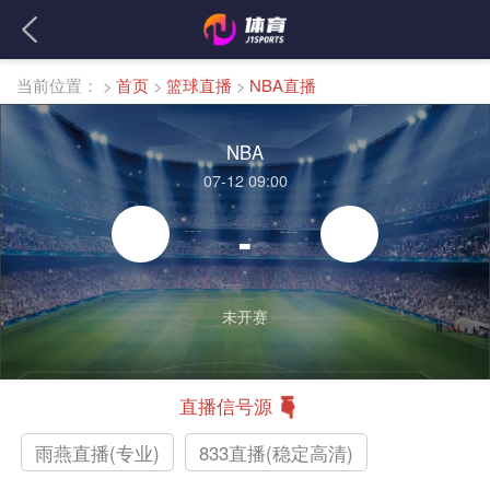
当前位置：
>
首页
>
篮球直播
>
NBA直播
NBA
07-12 09:00
-
未开赛
直播信号源
雨燕直播(专业)
833直播(稳定高清)