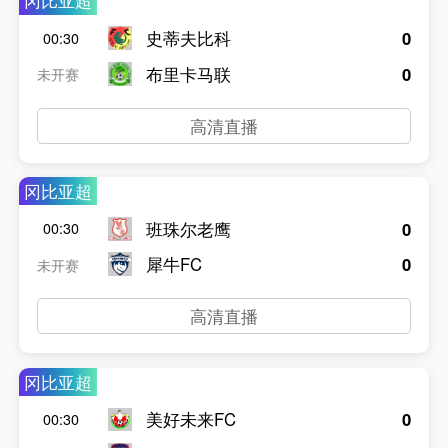
冈比亚超
史蒂夫比科
0
00:30
布里卡马联
0
未开赛
高清直播
冈比亚超
班珠尔老鹰
0
00:30
犀牛FC
0
未开赛
高清直播
冈比亚超
美好未来FC
0
00:30